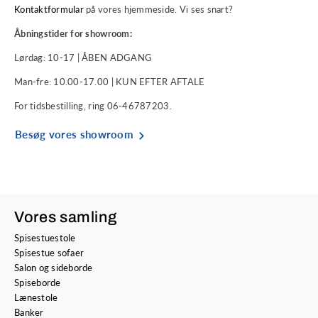
Kontaktformular
på vores hjemmeside. Vi ses snart?
Åbningstider for showroom:
Lørdag: 10-17 | ÅBEN ADGANG
Man-fre: 10.00-17.00 | KUN EFTER AFTALE
For tidsbestilling, ring 06-46787203.
Besøg vores showroom
Vores samling
Spisestuestole
Spisestue sofaer
Salon og sideborde
Spiseborde
Lænestole
Banker