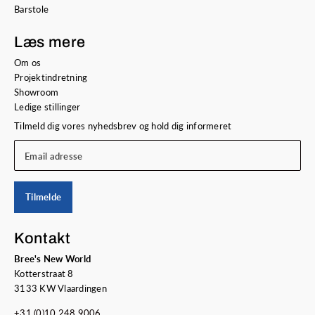
Barstole
Læs mere
Om os
Projektindretning
Showroom
Ledige stillinger
Tilmeld dig vores nyhedsbrev og hold dig informeret
Email adresse
Tilmelde
Kontakt
Bree's New World
Kotterstraat 8
3133 KW Vlaardingen
+31 (0)10 248 9006