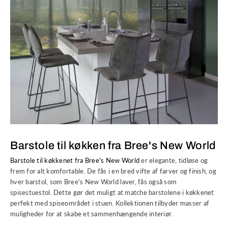
Barstole til køkken fra Bree's New World
Barstole til køkkenet fra Bree's New World
er elegante, tidløse og
frem for alt komfortable. De fås i en bred vifte af farver og finish, og
hver barstol, som Bree's New World laver, fås også som
spisestuestol. Dette gør det muligt at matche barstolene i køkkenet
perfekt med spiseområdet i stuen. Kollektionen tilbyder masser af
muligheder for at skabe et sammenhængende interiør.