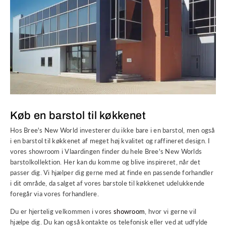
Køb en barstol til køkkenet
Hos Bree's New World investerer du ikke bare i en barstol, men også
i en barstol til køkkenet af meget høj kvalitet og raffineret design. I
vores showroom i Vlaardingen finder du hele Bree's New Worlds
barstolkollektion. Her kan du komme og blive inspireret, når det
passer dig. Vi hjælper dig gerne med at finde en passende forhandler
i dit område, da salget af vores barstole til køkkenet udelukkende
foregår via vores forhandlere.
Du er hjertelig velkommen i vores
showroom
, hvor vi gerne vil
hjælpe dig. Du kan også kontakte os telefonisk eller ved at udfylde