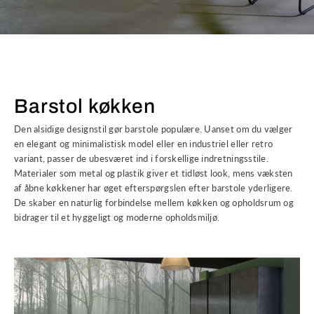
Barstol køkken
Den alsidige designstil gør barstole populære. Uanset om du vælger
en elegant og minimalistisk model eller en industriel eller retro
variant, passer de ubesværet ind i forskellige indretningsstile.
Materialer som metal og plastik giver et tidløst look, mens væksten
af åbne køkkener har øget efterspørgslen efter barstole yderligere.
De skaber en naturlig forbindelse mellem køkken og opholdsrum og
bidrager til et hyggeligt og moderne opholdsmiljø.