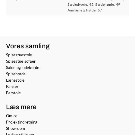
Sædedybde: 45, Sædehøjde: 49
Armlænets højde: 67
Vores samling
Spisestuestole
Spisestue sofaer
Salon og sideborde
Spiseborde
Lænestole
Banker
Barstole
Læs mere
Om os
Projektindretning
Showroom
Ledige stillinger