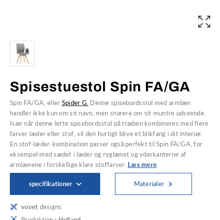
Spisestuestol Spin FA/GA
Spin FA/GA, eller
Spider G.
Denne spisebordsstol med armlæn
handler ikke kun om sit navn, men snarere om sit muntre udseende.
Især når denne lette spisebordsstol på træben kombineres med flere
farver læder eller stof, vil den hurtigt blive et blikfang i dit interiør.
En stof-læder-kombination passer også perfekt til Spin FA/GA, for
eksempel med sædet i læder og ryglænet og yderkanterne af
armlænene i forskellige klare stoffarver.
Læs mere
specifikationer
Materialer
vovet
designs
Produktion i
Holland