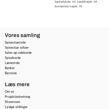
Sædedybde: 43, Sædehøjde: 49
Armlænets højde: 70
Vores samling
Spisestuestole
Spisestue sofaer
Salon og sideborde
Spiseborde
Lænestole
Banker
Barstole
Læs mere
Om os
Projektindretning
Showroom
Ledige stillinger