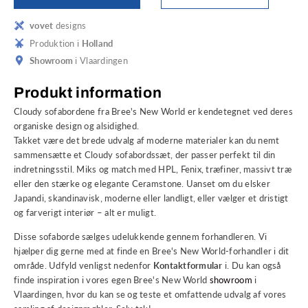
vovet
designs
Produktion i
Holland
Showroom
i Vlaardingen
Produkt information
Cloudy sofabordene fra Bree's New World er kendetegnet ved deres
organiske design og alsidighed.
Takket være det brede udvalg af moderne materialer kan du nemt
sammensætte et Cloudy sofabordssæt, der passer perfekt til din
indretningsstil. Miks og match med HPL, Fenix, træfiner, massivt træ
eller den stærke og elegante Ceramstone. Uanset om du elsker
Japandi, skandinavisk, moderne eller landligt, eller vælger et dristigt
og farverigt interiør – alt er muligt.
Disse sofaborde sælges udelukkende gennem forhandleren. Vi
hjælper dig gerne med at finde en Bree's New World-forhandler i dit
område. Udfyld venligst nedenfor
Kontaktformular
i. Du kan også
finde inspiration i vores egen Bree's New World
showroom
i
Vlaardingen, hvor du kan se og teste et omfattende udvalg af vores