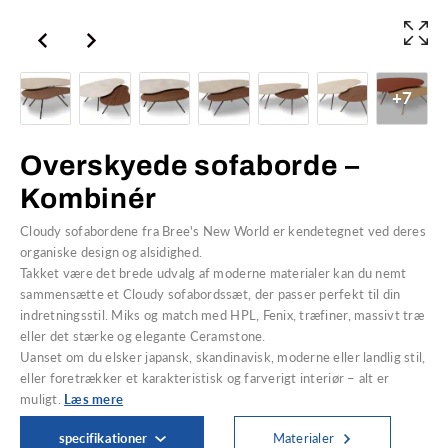
+7
Overskyede sofaborde –
Kombinér
Cloudy sofabordene fra Bree's New World er kendetegnet ved deres
organiske design og alsidighed.
Takket være det brede udvalg af moderne materialer kan du nemt
sammensætte et Cloudy sofabordssæt, der passer perfekt til din
indretningsstil. Miks og match med HPL, Fenix, træfiner, massivt træ
eller det stærke og elegante Ceramstone.
Uanset om du elsker japansk, skandinavisk, moderne eller landlig stil,
eller foretrækker et karakteristisk og farverigt interiør – alt er
muligt.
Læs mere
specifikationer
Materialer