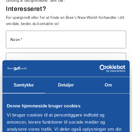
samling af designmøbler. Selv tak!
Interesseret?
For spørgsmål eller for at finde en Bree's New World-forhandler i dit
område, bedes du kontakte os!
Navn *
Email adresse *
telefon
Samtykke
Detaljer
Om
telefon
Denne hjemmeside bruger cookies
bopæl
Vi bruger cookies til at personliggøre indhold og
annoncer, levere funktioner til sociale medier og
analysere vores trafik. Vi deler også oplysninger om din
Besked