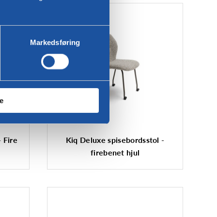
Markedsføring
le
 Fire
Kiq Deluxe spisebordsstol -
firebenet hjul