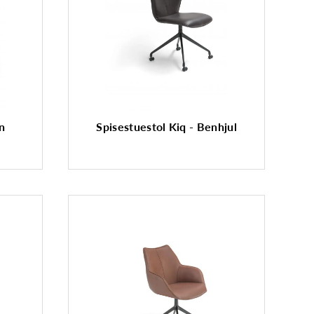
en
Spisestuestol Kiq - Benhjul