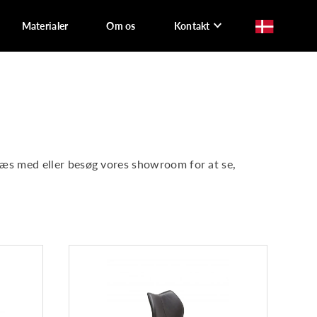
Materialer
Om os
Kontakt
 Læs med eller besøg vores showroom for at se,