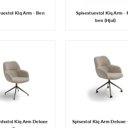
tuestol Kiq Arm - Ben
Spisestuestol Kiq Arm - 
ben (Hjul)
rdsstol Kiq Arm Deluxe
Spisestol Kiq Arm Deluxe -