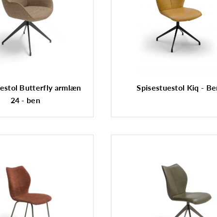
estol Butterfly armlæn
Spisestuestol Kiq - B
24 - ben