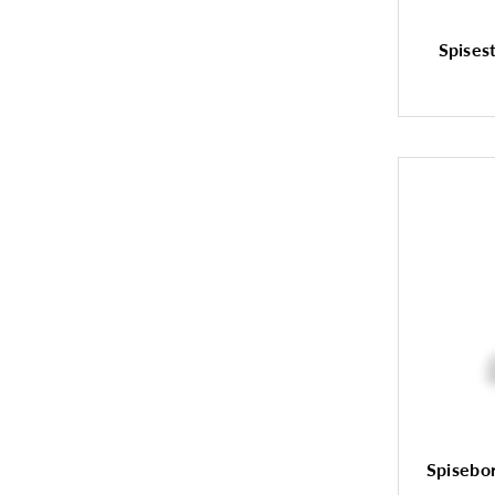
Spises
Spisebo