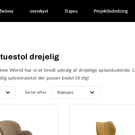
Twinny
overskyet
Trapea
Projektindretning
tuestol drejelig
New World har vi et bredt udvalg af drejelige spisestuestole.
elig spisestuestol der passer bedst til dig!
Sorter efter: