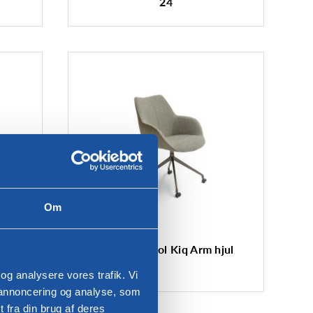
24
Om
 24 -
Spisestuestol Kiq Arm hjul
 og analysere vores trafik. Vi
 annoncering og analyse, som
fra din brug af deres