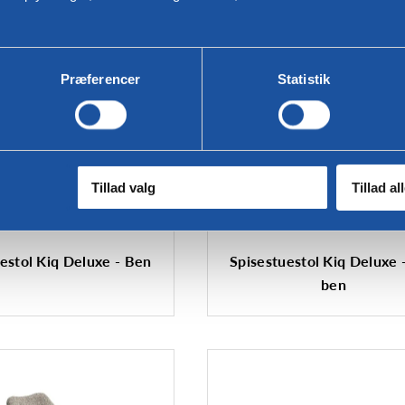
Præferencer
Statistik
Tillad valg
Tillad al
estol Kiq Deluxe - Ben
Spisestuestol Kiq Deluxe -
ben