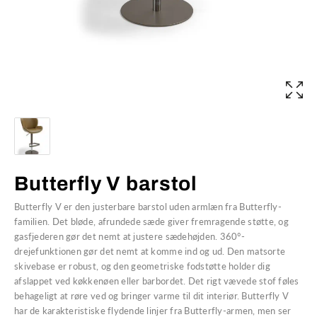
Butterfly V barstol
Butterfly V er den justerbare barstol uden armlæn fra Butterfly-
familien. Det bløde, afrundede sæde giver fremragende støtte, og
gasfjederen gør det nemt at justere sædehøjden. 360°-
drejefunktionen gør det nemt at komme ind og ud. Den matsorte
skivebase er robust, og den geometriske fodstøtte holder dig
afslappet ved køkkenøen eller barbordet. Det rigt vævede stof føles
behageligt at røre ved og bringer varme til dit interiør. Butterfly V
har de karakteristiske flydende linjer fra Butterfly-armen, men ser