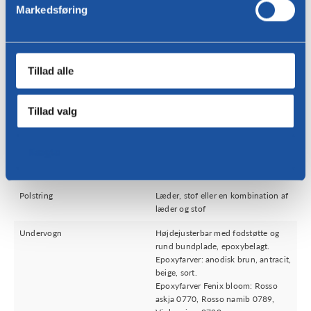
Markedsføring
Tillad alle
Sende
Tillad valg
Nægte
specifikationer
Polstring
Læder, stof eller en kombination af
læder og stof
Undervogn
Højdejusterbar med fodstøtte og
rund bundplade, epoxybelagt.
Epoxyfarver: anodisk brun, antracit,
beige, sort.
Epoxyfarver Fenix bloom: Rosso
askja 0770, Rosso namib 0789,