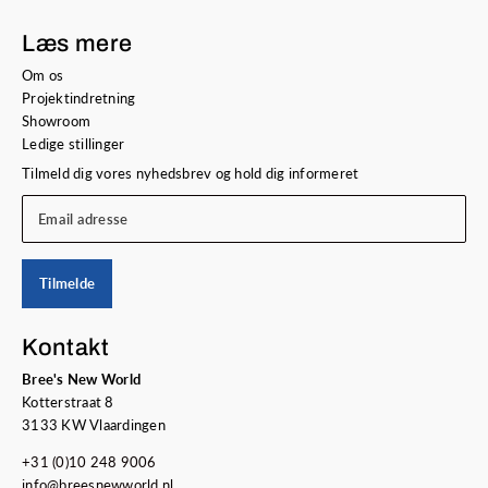
Læs mere
Om os
Projektindretning
Showroom
Ledige stillinger
Tilmeld dig vores nyhedsbrev og hold dig informeret
Email adresse
Tilmelde
Kontakt
Bree's New World
Kotterstraat 8
3133 KW Vlaardingen
+31 (0)10 248 9006
info@breesnewworld.nl