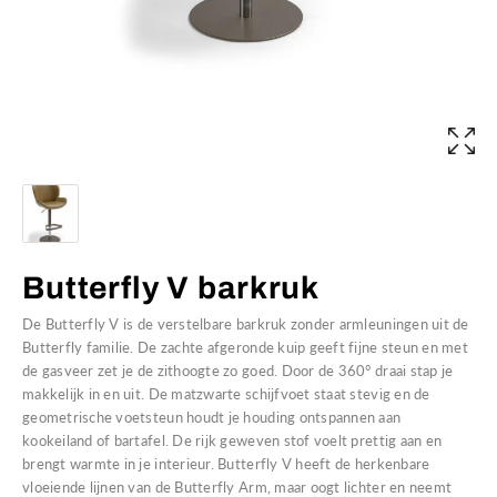
Butterfly V barkruk
​​De Butterfly V is de verstelbare barkruk zonder armleuningen uit de
Butterfly familie. De zachte afgeronde kuip geeft fijne steun en met
de gasveer zet je de zithoogte zo goed. Door de 360° draai stap je
makkelijk in en uit. De matzwarte schijfvoet staat stevig en de
geometrische voetsteun houdt je houding ontspannen aan
kookeiland of bartafel. De rijk geweven stof voelt prettig aan en
brengt warmte in je interieur. Butterfly V heeft de herkenbare
vloeiende lijnen van de Butterfly Arm, maar oogt lichter en neemt