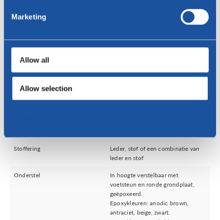
Marketing
Allow all
Versturen
Allow selection
Deny
Specificaties
Stoffering
Leder, stof of een combinatie van
leder en stof
Onderstel
In hoogte verstelbaar met
voetsteun en ronde grondplaat,
geëpoxeerd.
Epoxykleuren: anodic brown,
antraciet, beige, zwart.