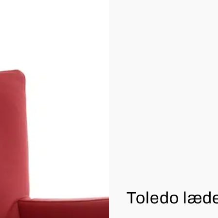
Toledo læd