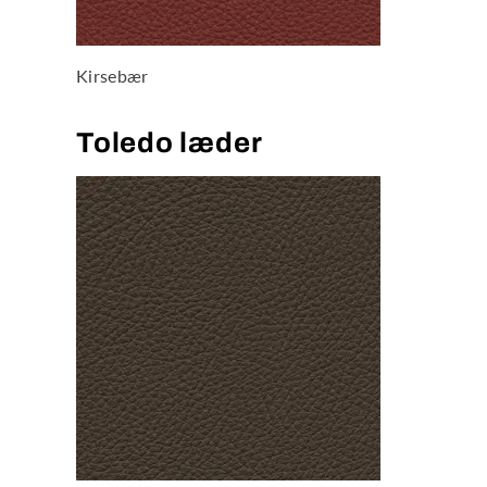
Kirsebær
Toledo læder