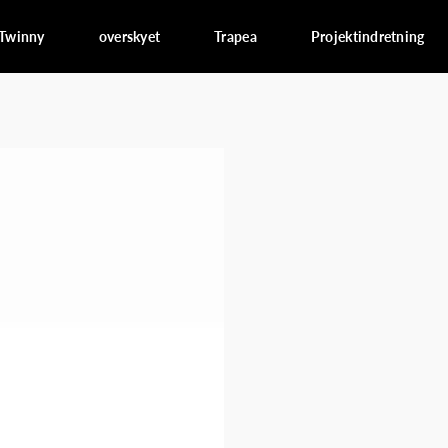
Twinny
overskyet
Trapea
Projektindretning