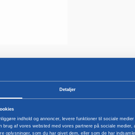
Toledo læder
Detaljer
ookies
nliggøre indhold og annoncer, levere funktioner til sociale medier
in brug af vores websted med vores partnere på sociale medier,
oplysninger, som du har givet dem, eller som de har indsamlet 