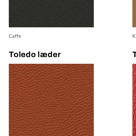
Caffe
K
Toledo læder