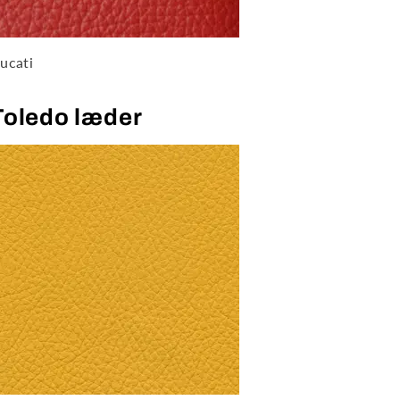
ucati
Toledo læder