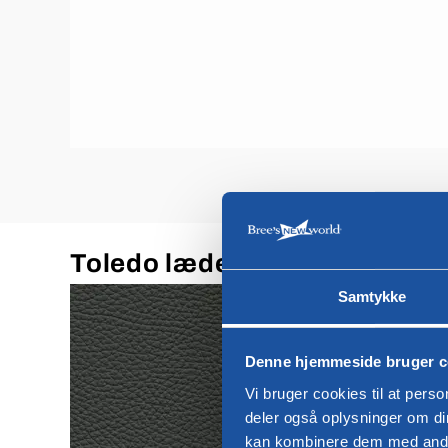
Toledo læder
Samtykke
Denne hjemmeside bruger c
Vi bruger cookies til at perso
deler også oplysninger om d
kan kombinere dem med andre 