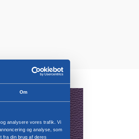
Toledo læder
Om
 og analysere vores trafik. Vi
 annoncering og analyse, som
fra din brug af deres