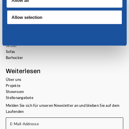
Allow all
Unsere Kollektion
Allow selection
Esszimmerstühle
Esszimmerbänke
Couch- und Beistelltische
Deny
Esstische
Sessel
Sofas
Barhocker
Weiterlesen
Über uns
Projekte
Showroom
Stellenangebote
Melden Sie sich für unseren Newsletter an und bleiben Sie auf dem
Laufenden
E-Mail-Addresse