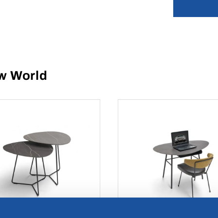
w World