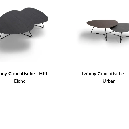
nny Couchtische - HPL
Twinny Couchtische -
Eiche
Urban