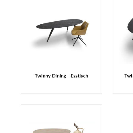
Twinny Dining - Esstisch
Twi