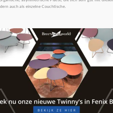
ondern auch als einzelne Couchtische.