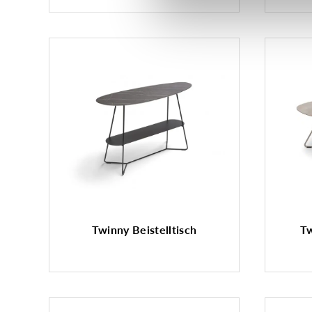
Twinny Beistelltisch
Tw