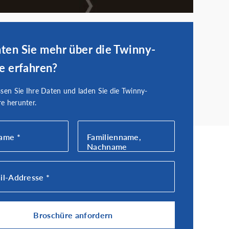
en Sie mehr über die Twinny-
e erfahren?
ssen Sie Ihre Daten und laden Sie die Twinny-
e herunter.
ame *
Familienname,
Nachname
il-Addresse *
Broschüre anfordern