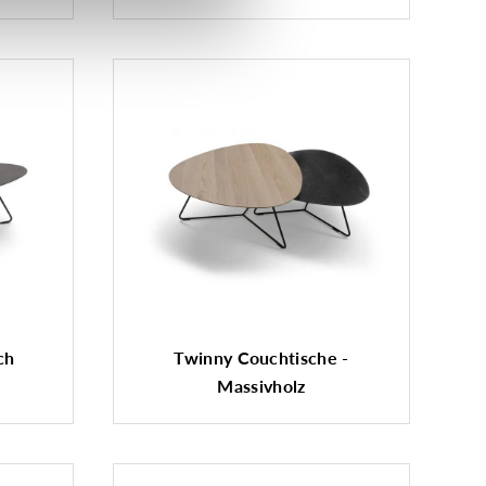
ch
Twinny Couchtische -
Massivholz