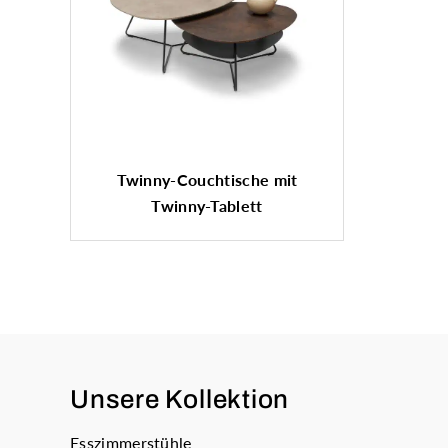
Twinny-Couchtische mit
Twinny-Tablett
Unsere Kollektion
Esszimmerstühle