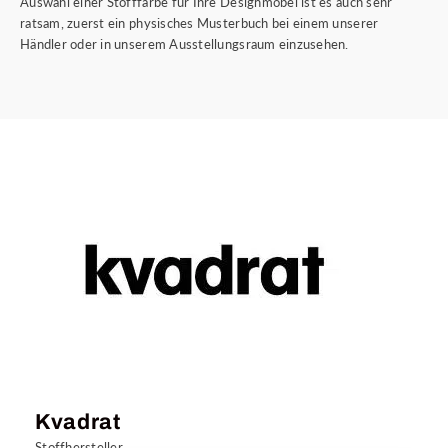
Auswahl einer Stofffarbe für Ihre Designmöbel ist es auch sehr
ratsam, zuerst ein physisches Musterbuch bei einem unserer
Händler oder in unserem Ausstellungsraum einzusehen.
Kvadrat
Stoffhersteller