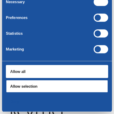
Necessary
Selection
Preferences
Statistics
Marketing
Weberei De Ploeg
Stoffhersteller
Allow all
Allow selection
Deny