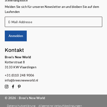
Stellenangebote
Melden Sie sich für unseren Newsletter an und bleiben Sie auf dem
Laufenden
E-Mail-Addresse
Anmelden
Kontakt
Bree's New World
Kotterstraat 8
3133 KW Vlaardingen
+31 (0)10 248 9006
info@breesnewworld.nl
© 2026 - Bree's New World
Datenschutzerklärung
Allgemeine Verkaufsbedingungen