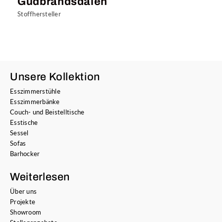
Gudbrandsdalen
Stoffhersteller
Unsere Kollektion
Esszimmerstühle
Esszimmerbänke
Couch- und Beistelltische
Esstische
Sessel
Sofas
Barhocker
Weiterlesen
Über uns
Projekte
Showroom