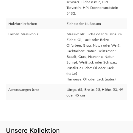
schwarz, Eiche natur, HPL
Travertin, HPL Donnersandstein
3482.
Holzfurnierfarben
Eiche oder Nuβbaum
Farben Massivholz
Massivholz: Eiche oder Nussbaum
Eiche: Öl, Lack oder Beize
Ölfarben: Grau, Natur oder Weiß.
Lackfarben: Natur. Beizfarben:
Basalt, Grau, Havanna, Natur,
Sumpf, Weißlack oder Schwarz
Rustikale Eiche: Öl oder Lack
(natur)
Hinweise: Öl oder Lack (natur)
Abmessungen (cm)
Länge: 65, Breite: 55, Höhe: 53, 49
oder 45 cm
Unsere Kollektion