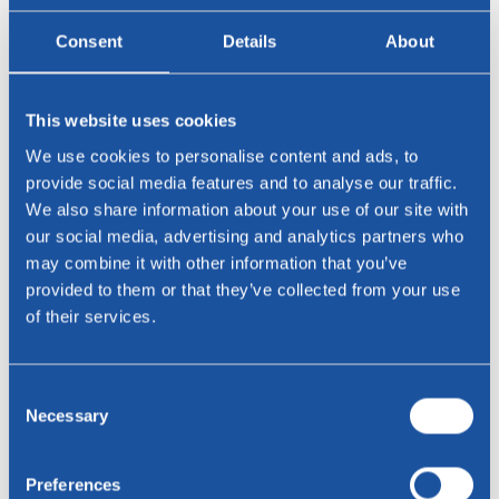
Consent
Details
About
Name *
This website uses cookies
E-Mail-Addresse *
We use cookies to personalise content and ads, to
provide social media features and to analyse our traffic.
Telefon
We also share information about your use of our site with
our social media, advertising and analytics partners who
Telefon
may combine it with other information that you’ve
provided to them or that they’ve collected from your use
of their services.
Residenz
Consent
Botschaft
Necessary
Selection
Preferences