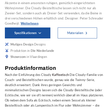
Akzente in einem ansonsten ruhigen, gemütlich eingerichteten
Wohnzimmer. Die Cloudy-Beistelltische lassen sich nicht nur als
Zweier-Set, sondern auch als Dreier-Set verwenden, da die Beine in
drei verschiedenen Höhen erhältlich sind. Designer: Peter Schreuder
Goedheijt.
Weiterlesen
Spezifikationen
Materialien
Mutiges Design
Designs
Produktion in
Die Niederlande
Showroom
in Vlaardingen
Produktinformation
Nach der Einführung des Cloudy
Kaffeetisch
Die Cloudy-Familie von
Couch- und Beistelltischen wurde, genau wie die Twinny-Serie,
deutlich erweitert. Dank ihres geringen Gewichts und
minimalistischen Designs lassen sich die Cloudy-Beistelltische (oder
Ecktische, wie wir sie oft nennen) wirklich überall im Haus platzieren.
Ob neben dem Sofa als Ecktisch, neben einem Sessel als kleiner
Beistelltisch oder als Lampentisch im Flur oder Wohnzimmer – die