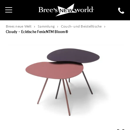
Brees neue Welt
Sammlung
Couch- und Beistelltische
Cloudy – Ecktische FenixNTM Bloom®