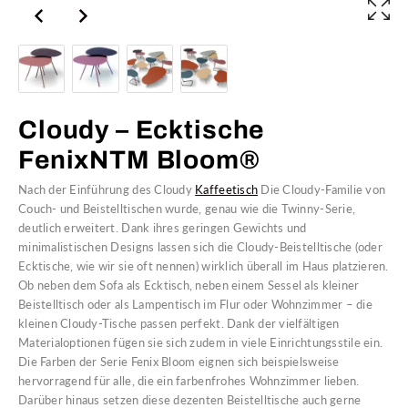
Cloudy – Ecktische
FenixNTM Bloom®
Nach der Einführung des Cloudy
Kaffeetisch
Die Cloudy-Familie von
Couch- und Beistelltischen wurde, genau wie die Twinny-Serie,
deutlich erweitert. Dank ihres geringen Gewichts und
minimalistischen Designs lassen sich die Cloudy-Beistelltische (oder
Ecktische, wie wir sie oft nennen) wirklich überall im Haus platzieren.
Ob neben dem Sofa als Ecktisch, neben einem Sessel als kleiner
Beistelltisch oder als Lampentisch im Flur oder Wohnzimmer – die
kleinen Cloudy-Tische passen perfekt. Dank der vielfältigen
Materialoptionen fügen sie sich zudem in viele Einrichtungsstile ein.
Die Farben der Serie Fenix Bloom eignen sich beispielsweise
hervorragend für alle, die ein farbenfrohes Wohnzimmer lieben.
Darüber hinaus setzen diese dezenten Beistelltische auch gerne