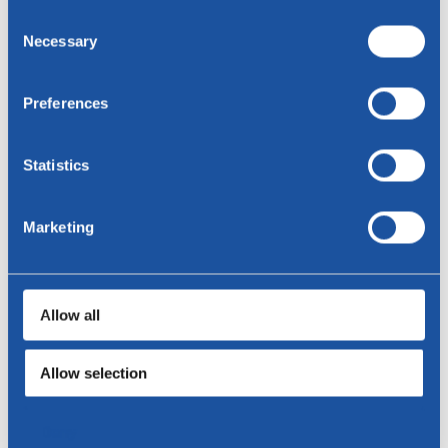
Consent
Necessary
Selection
Preferences
Statistics
Marketing
Choq Couchtisch
Choq Top 23 - Couchtisch
Allow all
Allow selection
Deny