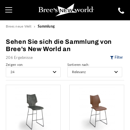
Brees neue Welt
Sammlung
Sehen Sie sich die Sammlung von
Bree's New World an
206 Ergebnisse
Filter
Zeigen von:
Sortieren nach: