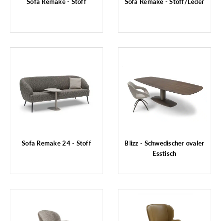
Sofa Remake - Stoff
Sofa Remake - Stoff/Leder
Sofa Remake 24 - Stoff
Blizz - Schwedischer ovaler
Esstisch