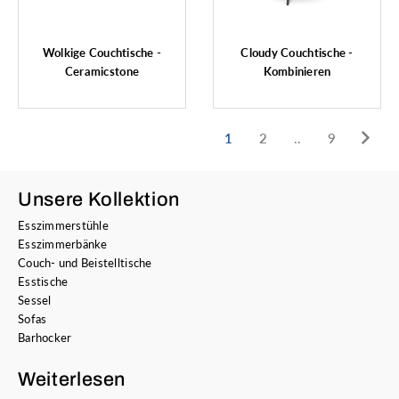
Wolkige Couchtische -
Cloudy Couchtische -
Ceramicstone
Kombinieren
1
2
..
9
Unsere Kollektion
Esszimmerstühle
Esszimmerbänke
Couch- und Beistelltische
Esstische
Sessel
Sofas
Barhocker
Weiterlesen