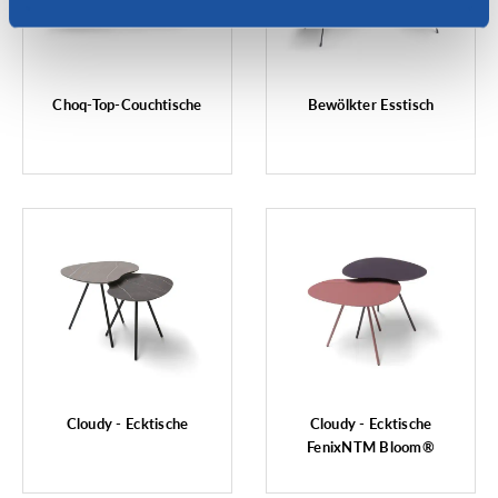
Choq-Top-Couchtische
Bewölkter Esstisch
Cloudy - Ecktische
Cloudy - Ecktische
FenixNTM Bloom®