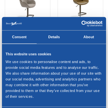
Barhocker mit
Barhocker Butterfly V
Schmetterlingsarmlehne und
Consent
Details
About
V-Form
This website uses cookies
We use cookies to personalise content and ads, to
provide social media features and to analyse our traffic.
We also share information about your use of our site with
our social media, advertising and analytics partners who
may combine it with other information that you’ve
provided to them or that they’ve collected from your use
of their services.
Mitte - runder Esstisch
Choq-Sofatisch