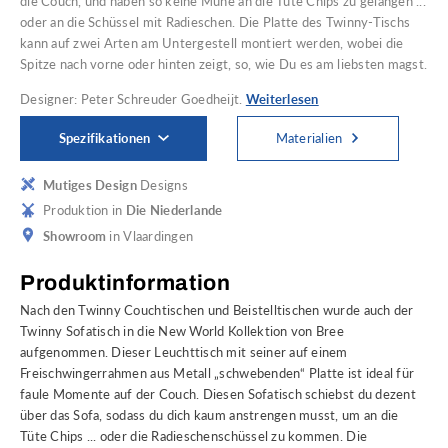
die Couch, und haben so keine Mühe an die Tüte Chips zu gelangen ...
oder an die Schüssel mit Radieschen. Die Platte des Twinny-Tischs
kann auf zwei Arten am Untergestell montiert werden, wobei die
Spitze nach vorne oder hinten zeigt, so, wie Du es am liebsten magst.
Designer: Peter Schreuder Goedheijt.
Weiterlesen
Spezifikationen
Materialien
Mutiges Design
Designs
Produktion in
Die Niederlande
Showroom
in Vlaardingen
Produktinformation
Nach den Twinny Couchtischen und Beistelltischen wurde auch der
Twinny Sofatisch in die New World Kollektion von Bree
aufgenommen. Dieser Leuchttisch mit seiner auf einem
Freischwingerrahmen aus Metall „schwebenden“ Platte ist ideal für
faule Momente auf der Couch. Diesen Sofatisch schiebst du dezent
über das Sofa, sodass du dich kaum anstrengen musst, um an die
Tüte Chips ... oder die Radieschenschüssel zu kommen. Die