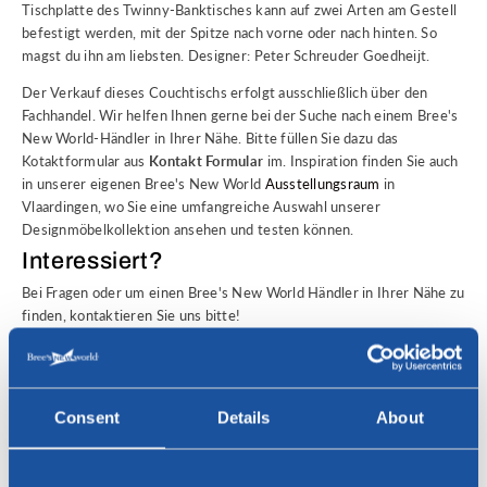
Tischplatte des Twinny-Banktisches kann auf zwei Arten am Gestell
befestigt werden, mit der Spitze nach vorne oder nach hinten. So
magst du ihn am liebsten. Designer: Peter Schreuder Goedheijt.
Der Verkauf dieses Couchtischs erfolgt ausschließlich über den
Fachhandel. Wir helfen Ihnen gerne bei der Suche nach einem Bree's
New World-Händler in Ihrer Nähe. Bitte füllen Sie dazu das
Kotaktformular aus
Kontakt Formular
im. Inspiration finden Sie auch
in unserer eigenen Bree's New World
Ausstellungsraum
in
Vlaardingen, wo Sie eine umfangreiche Auswahl unserer
Designmöbelkollektion ansehen und testen können.
Interessiert?
Bei Fragen oder um einen Bree's New World Händler in Ihrer Nähe zu
finden, kontaktieren Sie uns bitte!
Name *
Consent
Details
About
E-Mail-Addresse *