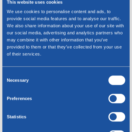
This website uses cookies
Telefon
We use cookies to personalise content and ads, to
provide social media features and to analyse our traffic.
Telefon
We also share information about your use of our site with
our social media, advertising and analytics partners who
may combine it with other information that you’ve
Residenz
provided to them or that they’ve collected from your use
of their services.
Botschaft
Consent
Necessary
Selection
Preferences
Senden
Statistics