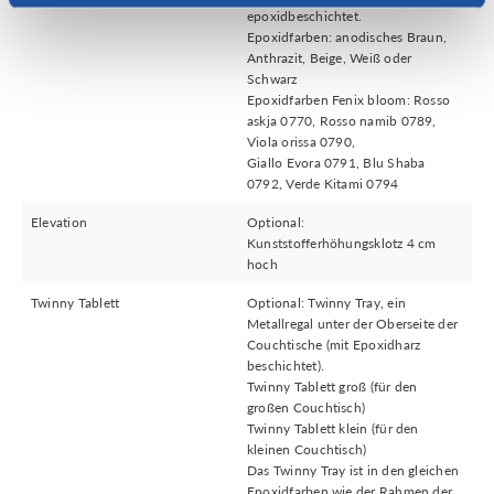
epoxidbeschichtet.
Epoxidfarben: anodisches Braun,
Anthrazit, Beige, Weiß oder
Schwarz
Epoxidfarben Fenix bloom: Rosso
askja 0770, Rosso namib 0789,
Viola orissa 0790,
Giallo Evora 0791, Blu Shaba
0792, Verde Kitami 0794
Elevation
Optional:
Kunststofferhöhungsklotz 4 cm
hoch
Twinny Tablett
Optional: Twinny Tray, ein
Metallregal unter der Oberseite der
Couchtische (mit Epoxidharz
beschichtet).
Twinny Tablett groß (für den
großen Couchtisch)
Twinny Tablett klein (für den
kleinen Couchtisch)
Das Twinny Tray ist in den gleichen
Epoxidfarben wie der Rahmen der