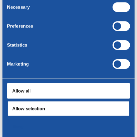
Consent
Necessary
Selection
Residenz
Preferences
Botschaft
Statistics
Marketing
Allow all
Senden
Allow selection
Spezifikationen
Deny
Gestell
Rahmen: Edelstahl oder