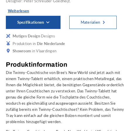
Designer: Peter Schreuder Goedheijt.
Weiterlesen
Spezifikationen
Materialien
Mutiges Design
Designs
Produktion in
Die Niederlande
Showroom
in Vlaardingen
Produktinformation
Die Twinny-Couchtische von Bree's New World sind jetzt auch mit
einem Twinny-Tablett erhältlich, einem praktischen Metallregal, das
Ihnen die Möglichkeit bietet, die benötigten Gegenstände ordentlich
unter Ihren Couchtischen zu verstecken. Das Twinny-Tablett hat
genau die gleiche Form wie die Tischplatte des Couchtisches,
wodurch es gleichmäßig und ausgewogen aussieht. Besitzen Sie
zufällig bereits ein Twinny-Couchtischset? Kein Problem, das Twinny
Tray kann einfach auf die gleichen Bolzen montiert und somit
problemlos hinzugefügt werden.