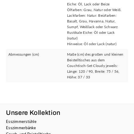
Eiche: Öl, Lack oder Beize
Ölfarben: Grau, Natur oder Weiß.
Lackfarben: Natur. Beizfarben:
Basalt, Grau, Havanna, Natur,
Sumpf, Weißlack oder Schwarz
Rustikale Eiche: Öl oder Lack
(natur)
Hinweise: Öl oder Lack (natur)
Abmessungen (cm)
Maße (cm) des großen und kleinen
Beistelltisches aus dem
Couchtisch-Set Cloudy jeweils:
Länge: 120 / 90, Breite: 75 / 56,
Höhe: 37 / 33
Unsere Kollektion
Esszimmerstühle
Esszimmerbänke