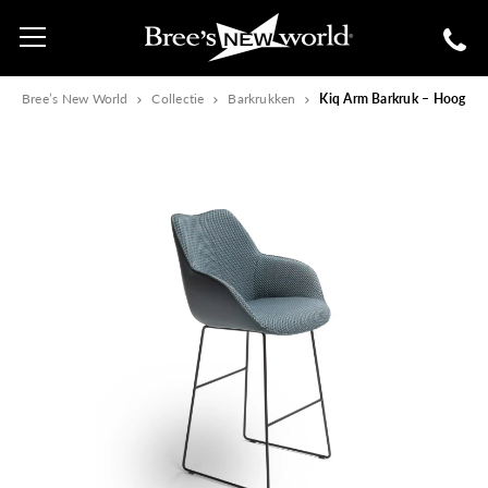
Bree’s New World
Collectie
Barkrukken
Kiq Arm Barkruk – Hoog