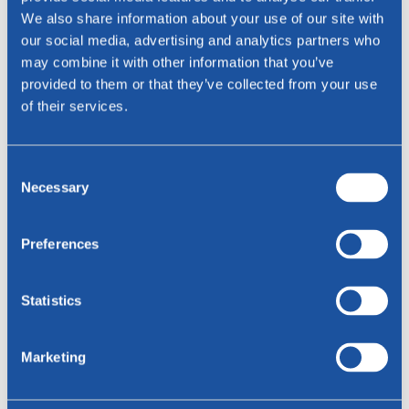
We also share information about your use of our site with
Naam *
our social media, advertising and analytics partners who
may combine it with other information that you’ve
provided to them or that they’ve collected from your use
E-mailadres *
of their services.
Telefoon
Consent
Telefoon
Necessary
Selection
Preferences
Woonplaats
Statistics
Bericht
Marketing