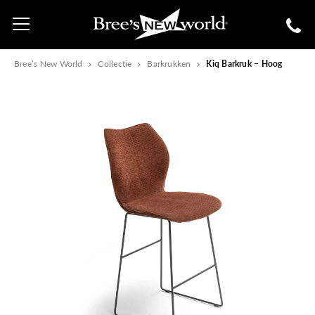
Bree’s New World
Collectie
Barkrukken
Kiq Barkruk – Hoog