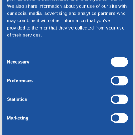
We also share information about your use of our site with
Naam *
our social media, advertising and analytics partners who
may combine it with other information that you’ve
provided to them or that they’ve collected from your use
E-mailadres *
of their services.
Telefoon
Consent
Telefoon
Necessary
Selection
Preferences
Woonplaats
Statistics
Bericht
Marketing