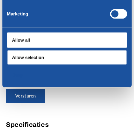
Telefoon
Marketing
Woonplaats
Allow all
Bericht
Allow selection
Deny
Versturen
Specificaties