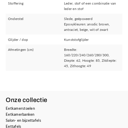
Stoffering
Leder, stof of een combinatie van
leder en stof
Onderstel
Slede, geëpoxeerd
Epoxykleuren: anodic brown,
antraciet, beige, wit of zwart
Glijder / dop
Kunststofglijder
Afmetingen (cm)
Breedte:
160/220/240/260/280/300,
Diepte: 62, Hoogte: 85, Zitdiepte:
45, Zithoogte: 49
Onze collectie
Eetkamerstoelen
Eetkamerbanken
Salon- en bijzettafels
Eettafels