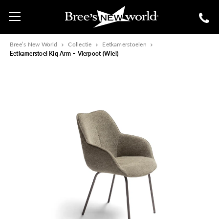
Bree’s New World
Collectie
Eetkamerstoelen
Eetkamerstoel Kiq Arm – Vierpoot (Wiel)