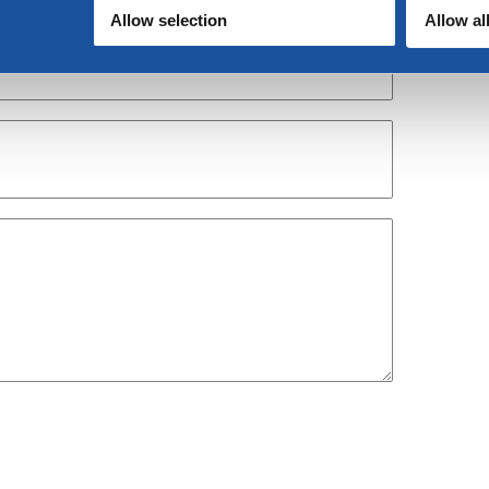
Allow selection
Allow al