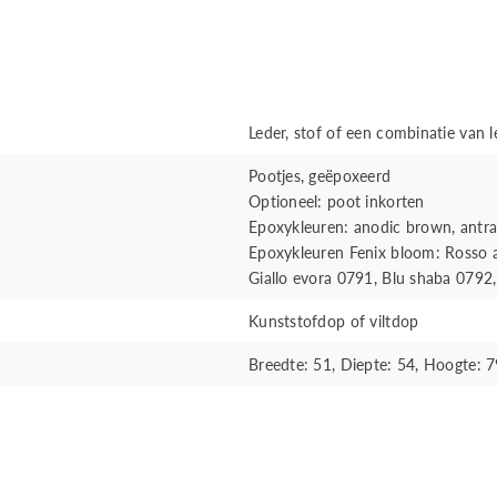
Leder, stof of een combinatie van l
Pootjes, geëpoxeerd
Optioneel: poot inkorten
Epoxykleuren: anodic brown, antrac
Epoxykleuren Fenix bloom: Rosso a
Giallo evora 0791, Blu shaba 0792
Kunststofdop of viltdop
Breedte: 51, Diepte: 54, Hoogte: 79