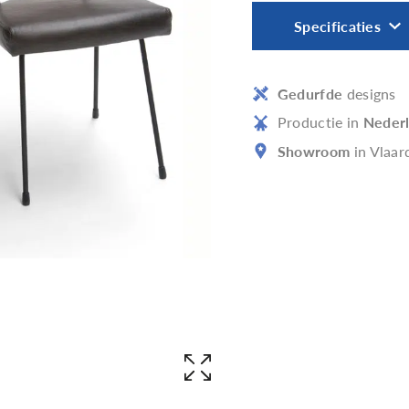
Specificaties
Gedurfde
designs
Productie in
Neder
Showroom
in Vlaar