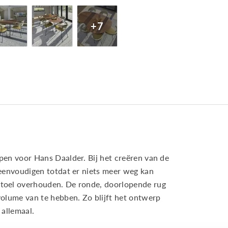
+7
pen voor Hans Daalder. Bij het creëren van de
reenvoudigen totdat er niets meer weg kan
stoel overhouden. De ronde, doorlopende rug
volume van te hebben. Zo blijft het ontwerp
 allemaal.