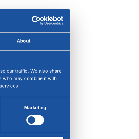
About
se our traffic. We also share
ers who may combine it with
 services.
Marketing