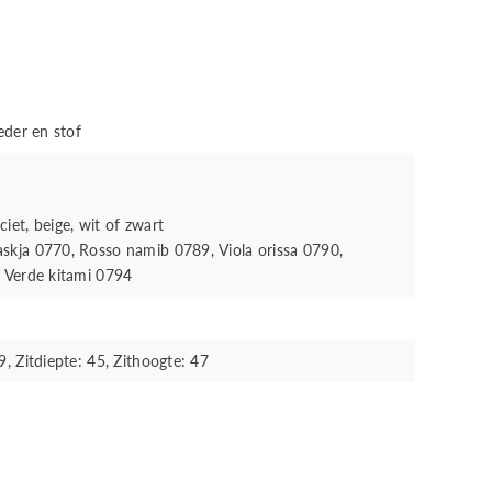
eder en stof
iet, beige, wit of zwart
skja 0770, Rosso namib 0789, Viola orissa 0790,
, Verde kitami 0794
, Zitdiepte: 45, Zithoogte: 47