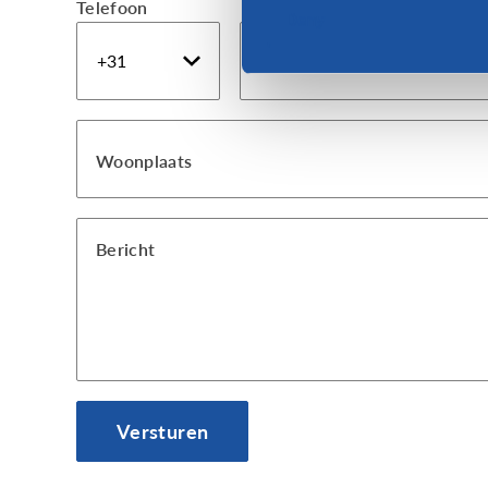
Telefoon
Deny
Telefoon
Woonplaats
Bericht
Versturen