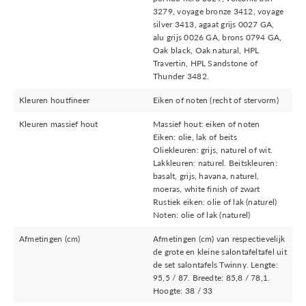
3279, voyage bronze 3412, voyage
silver 3413, agaat grijs 0027 GA,
alu grijs 0026 GA, brons 0794 GA,
Oak black, Oak natural, HPL
Travertin, HPL Sandstone of
Thunder 3482.
Kleuren houtfineer
Eiken of noten (recht of stervorm)
Kleuren massief hout
Massief hout: eiken of noten
Eiken: olie, lak of beits
Oliekleuren: grijs, naturel of wit.
Lakkleuren: naturel. Beitskleuren:
basalt, grijs, havana, naturel,
moeras, white finish of zwart
Rustiek eiken: olie of lak (naturel)
Noten: olie of lak (naturel)
Afmetingen (cm)
Afmetingen (cm) van respectievelijk
de grote en kleine salontafeltafel uit
de set salontafels Twinny. Lengte:
95,5 / 87. Breedte: 85,8 / 78,1.
Hoogte: 38 / 33