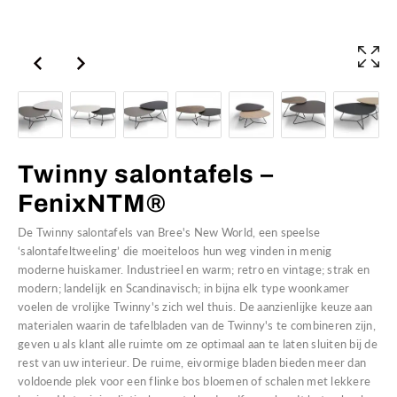
Twinny salontafels –
FenixNTM®
De Twinny salontafels van Bree's New World, een speelse
‘salontafeltweeling’ die moeiteloos hun weg vinden in menig
moderne huiskamer. Industrieel en warm; retro en vintage; strak en
modern; landelijk en Scandinavisch; in bijna elk type woonkamer
voelen de vrolijke Twinny's zich wel thuis. De aanzienlijke keuze aan
materialen waarin de tafelbladen van de Twinny's te combineren zijn,
geven u als klant alle ruimte om ze optimaal aan te laten sluiten bij de
rest van uw interieur. De ruime, eivormige bladen bieden meer dan
voldoende plek voor een flinke bos bloemen of schalen met lekkere