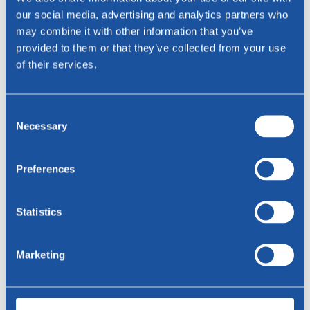
our social media, advertising and analytics partners who
Telefoon
may combine it with other information that you’ve
provided to them or that they’ve collected from your use
of their services.
Woonplaats
Consent
Necessary
Bericht
Selection
Preferences
Statistics
Versturen
Marketing
Specificaties