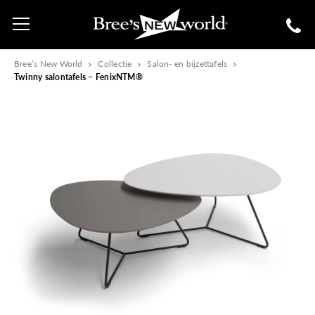
Bree’s New World
Collectie
Salon- en bijzettafels
Twinny salontafels – FenixNTM®