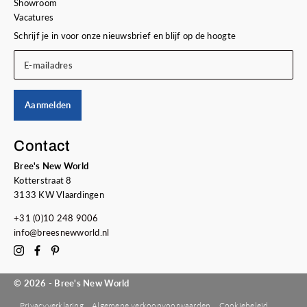
Showroom
Vacatures
Schrijf je in voor onze nieuwsbrief en blijf op de hoogte
E-mailadres
Aanmelden
Contact
Bree's New World
Kotterstraat 8
3133 KW Vlaardingen
+31 (0)10 248 9006
info@breesnewworld.nl
© 2026 - Bree's New World
Privacyverklaring
Algemene verkoopvoorwaarden
Cookiebeleid