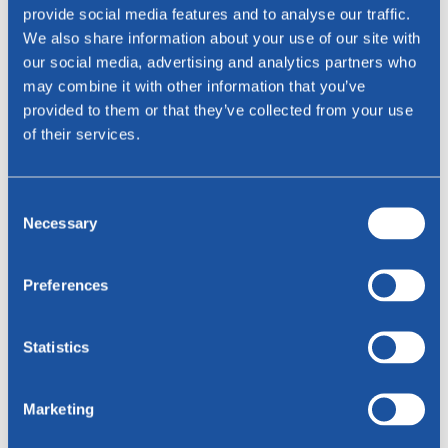
provide social media features and to analyse our traffic.
E-mailadres *
We also share information about your use of our site with
our social media, advertising and analytics partners who
Telefoon
may combine it with other information that you’ve
provided to them or that they’ve collected from your use
Telefoon
of their services.
Woonplaats
Consent
Necessary
Selection
Bericht
Preferences
Statistics
Marketing
Versturen