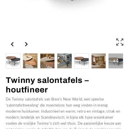
+4
Twinny salontafels –
houtfineer
De Twinny salontafels van Bree's New World, een speelse
‘salontafeltweeling’ die moeiteloos hun weg vinden in menig
moderne huiskamer. Industrieel en warm; retro en vintage; strak en
modern; landelijk en Scandinavisch; in bijna elk type woonkamer
voelen de vrolijke Twinny's zich wel thuis. De aanzienlijke keuze aan