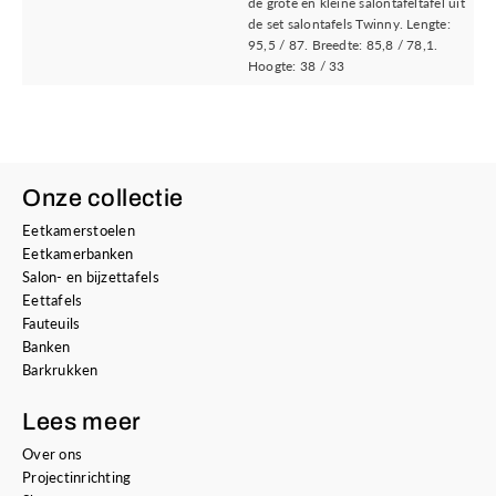
de grote en kleine salontafeltafel uit
de set salontafels Twinny. Lengte:
95,5 / 87. Breedte: 85,8 / 78,1.
Hoogte: 38 / 33
Onze collectie
Eetkamerstoelen
Eetkamerbanken
Salon- en bijzettafels
Eettafels
Fauteuils
Banken
Barkrukken
Lees meer
Over ons
Projectinrichting