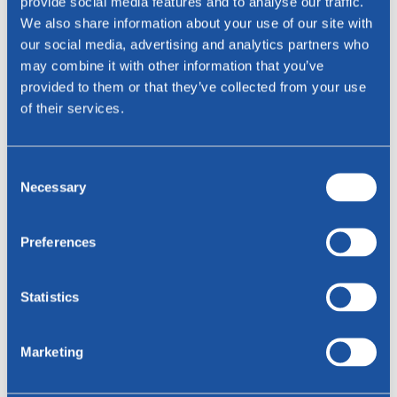
provide social media features and to analyse our traffic.
We also share information about your use of our site with
our social media, advertising and analytics partners who
may combine it with other information that you’ve
provided to them or that they’ve collected from your use
of their services.
Consent
Necessary
Selection
Preferences
Moro
Statistics
Rancho leder
Marketing