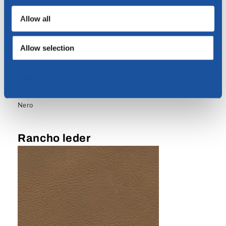
Allow all
Allow selection
Deny
Nero
Rancho leder