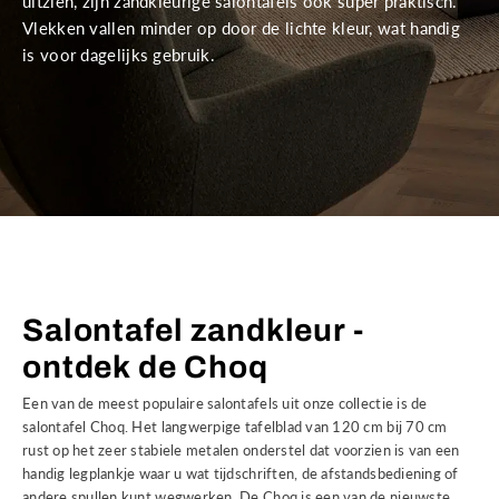
uitzien, zijn zandkleurige salontafels ook super praktisch.
Vlekken vallen minder op door de lichte kleur, wat handig
is voor dagelijks gebruik.
Salontafel zandkleur -
ontdek de Choq
Een van de meest populaire salontafels uit onze collectie is de
salontafel Choq. Het langwerpige tafelblad van 120 cm bij 70 cm
rust op het zeer stabiele metalen onderstel dat voorzien is van een
handig legplankje waar u wat tijdschriften, de afstandsbediening of
andere spullen kunt wegwerken. De Choq is een van de nieuwste