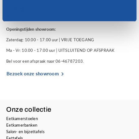
stellen? Dat kan natuurlijk ook via ons contactformulier op de
website.
Deny
Zien we je binnenkort?
Openingstijden showroom:
Zaterdag: 10.00 - 17.00 uur | VRIJE TOEGANG
Ma - Vr: 10.00 - 17.00 uur | UITSLUITEND OP AFSPRAAK
Bel voor een afspraak naar 06-46787203.
Bezoek onze showroom
Onze collectie
Eetkamerstoelen
Eetkamerbanken
Salon- en bijzettafels
Eettafels