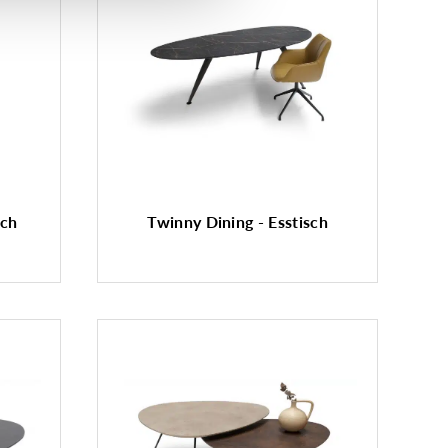
sch
Twinny Dining - Esstisch