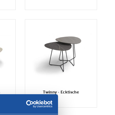
h
Twinny - Ecktische