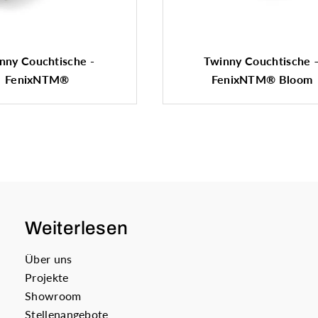
nny Couchtische -
Twinny Couchtische 
FenixNTM®
FenixNTM® Bloom
Weiterlesen
Über uns
Projekte
Showroom
Stellenangebote