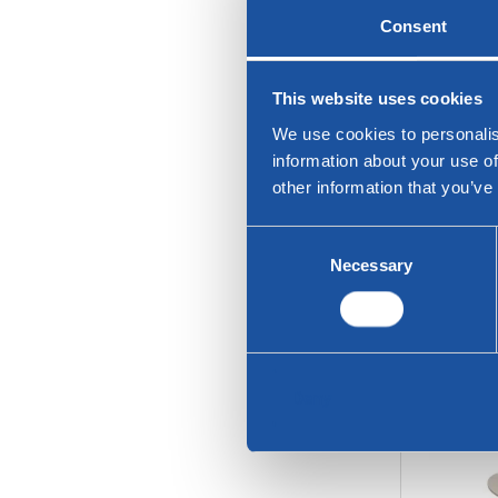
Consent
This website uses cookies
We use cookies to personalis
information about your use of
other information that you’ve
Consent
Necessary
Selection
Twinny –
Deny