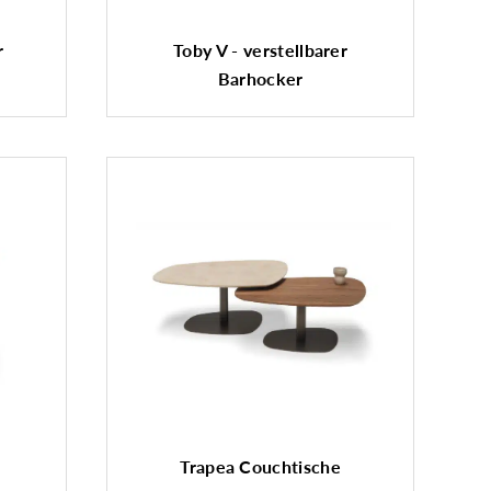
r
Toby V - verstellbarer
Barhocker
Trapea Couchtische