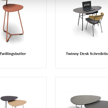
Zwillingsbutler
Twinny Desk Schreibti