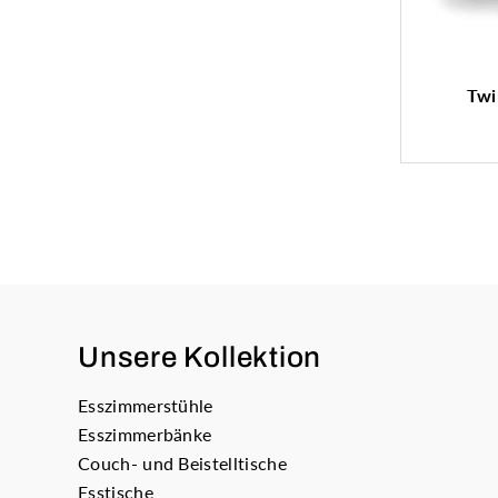
Twi
Unsere Kollektion
Esszimmerstühle
Esszimmerbänke
Couch- und Beistelltische
Esstische