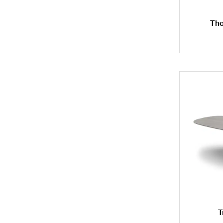
Tho
T