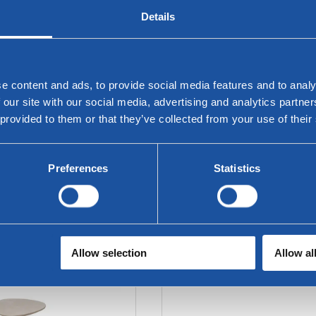
Details
e content and ads, to provide social media features and to analy
 our site with our social media, advertising and analytics partn
 provided to them or that they’ve collected from your use of their
Preferences
Statistics
 Ecktische mit Tablett
Twinny Sofatisch
Allow selection
Allow al