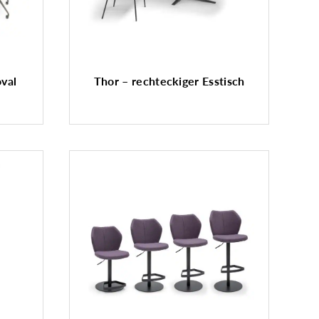
oval
Thor – rechteckiger Esstisch