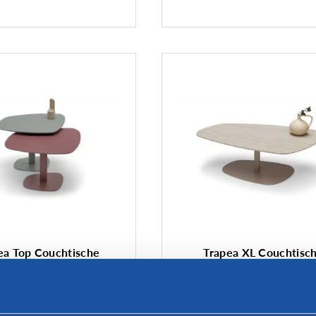
ea Top Couchtische
Trapea XL Couchtisc