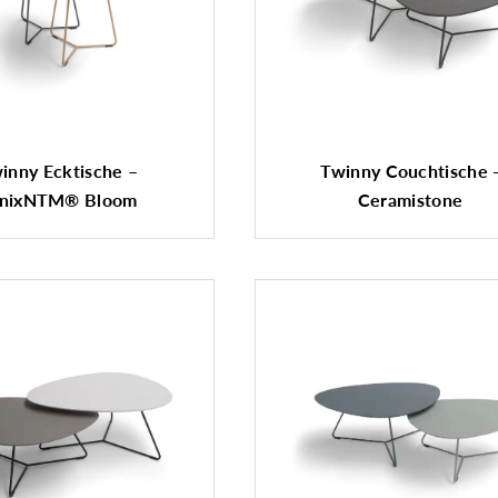
inny Ecktische –
Twinny Couchtische 
nixNTM® Bloom
Ceramistone