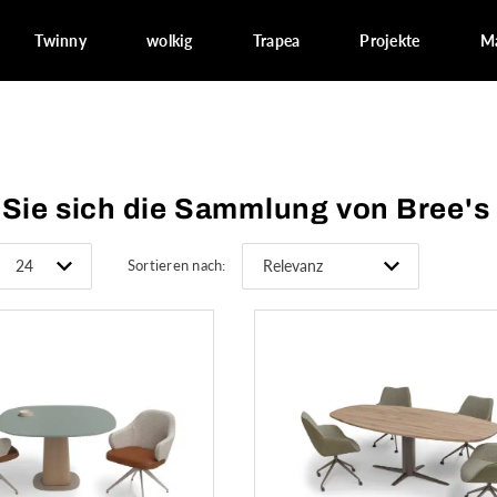
Twinny
wolkig
Trapea
Projekte
Ma
Sie sich die Sammlung von Bree's
Sortieren nach: