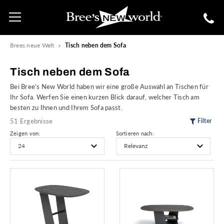
Brees neue Welt
Tisch neben dem Sofa
Tisch neben dem Sofa
Bei Bree's New World haben wir eine große Auswahl an Tischen für
Ihr Sofa. Werfen Sie einen kurzen Blick darauf, welcher Tisch am
besten zu Ihnen und Ihrem Sofa passt.
51 Ergebnisse
Filter
Zeigen von:
Sortieren nach: