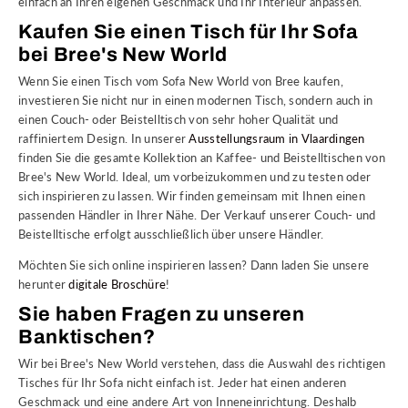
einfach an Ihren eigenen Geschmack und Ihr Interieur anpassen.
Kaufen Sie einen Tisch für Ihr Sofa
bei Bree's New World
Wenn Sie einen Tisch vom Sofa New World von Bree kaufen,
investieren Sie nicht nur in einen modernen Tisch, sondern auch in
einen Couch- oder Beistelltisch von sehr hoher Qualität und
raffiniertem Design. In unserer
Ausstellungsraum in Vlaardingen
finden Sie die gesamte Kollektion an Kaffee- und Beistelltischen von
Bree's New World. Ideal, um vorbeizukommen und zu testen oder
sich inspirieren zu lassen. Wir finden gemeinsam mit Ihnen einen
passenden Händler in Ihrer Nähe. Der Verkauf unserer Couch- und
Beistelltische erfolgt ausschließlich über unsere Händler.
Möchten Sie sich online inspirieren lassen? Dann laden Sie unsere
herunter
digitale Broschüre
!
Sie haben Fragen zu unseren
Banktischen?
Wir bei Bree's New World verstehen, dass die Auswahl des richtigen
Tisches für Ihr Sofa nicht einfach ist. Jeder hat einen anderen
Geschmack und eine andere Art von Inneneinrichtung. Deshalb