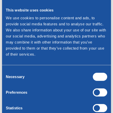
This website uses cookies
Cloudy Top Couchtische
Libra Couchtisch
We use cookies to personalise content and ads, to
FenixNTM Bloom®
provide social media features and to analyse our traffic.
We also share information about your use of our site with
our social media, advertising and analytics partners who
may combine it with other information that you’ve
provided to them or that they’ve collected from your use
of their services.
Consent
Necessary
Selection
Trapea Banktisch
Trapea Couchtische
Preferences
1
2
3
Statistics
Den richtigen Tisch für das Sofa