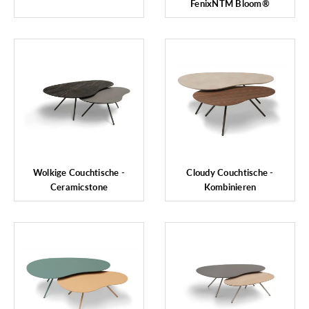
FenixNTM Bloom®
Wolkige Couchtische -
Cloudy Couchtische -
Ceramicstone
Kombinieren