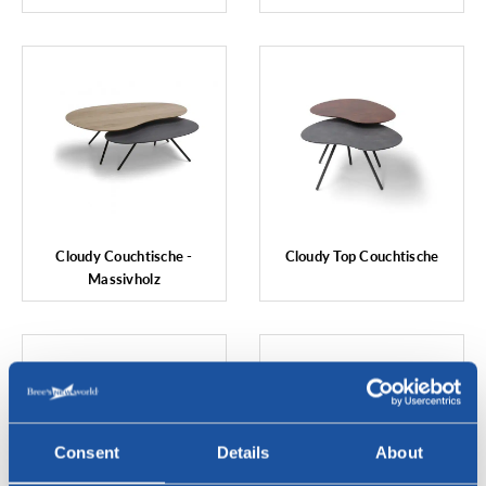
Cloudy Couchtische -
Cloudy Top Couchtische
Massivholz
Consent
Details
About