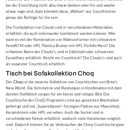
bei der Einrichtung nicht allzu linear denken oder hin und wieder
etwas vage sind, dann könnten diese „Wolken“ aus Couchtischen
genau das Richtige für Sie sein.
Die Tischplatten von Cloudy sind in verschiedenen Materialien
erhältlich, die auch miteinander kombiniert werden können. Wie
wäre es mit der Kombination von Walnussfurnier mit schwarzem
FenixNTM oder HPL Plastica Bronze mit HPL Porfido Nero? Die
schlanken Beine des Cloudy's sind in Edelstahl oder schwarzem
Epoxidharz erhältlich. Reicht ein Couchtisch? Die Cloudy's sind auch
als separater Couchtisch erhältlich.
Tisch bei Sofakollektion Choq
Der
Choq
ist die neueste Kollektion von Couchtischen von Bree's
New World. Die Symmetrie und Rundungen in Kombination mit dem
dünnen Stahlblech sorgen für ein klares und ruhiges Bild. Die
Couchtische des ChoQ-Programms sind aus gesetzten Blechteilen
gefertigt und mit „Superellipsen“-förmigen Platten aus Massivholz,
Keramikstein oder HPL versehen. Auch die Sockel sind in
verschiedenen Farben erhältlich, wodurch viele Variationen möglich
sind. Dadurch können Sie als Verbraucher die Choq-Couchtische ganz